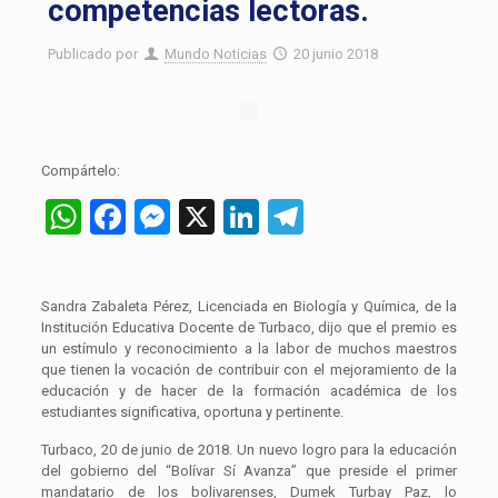
competencias lectoras.
Publicado por
Mundo Noticias
20 junio 2018
Compártelo:
WhatsApp
Facebook
Messenger
X
LinkedIn
Telegram
Sandra Zabaleta Pérez, Licenciada en Biología y Química, de la
Institución Educativa Docente de Turbaco, dijo que el premio es
un estímulo y reconocimiento a la labor de muchos maestros
que tienen la vocación de contribuir con el mejoramiento de la
educación y de hacer de la formación académica de los
estudiantes significativa, oportuna y pertinente.
Turbaco, 20 de junio de 2018. Un nuevo logro para la educación
del gobierno del “Bolívar Sí Avanza” que preside el primer
mandatario de los bolivarenses, Dumek Turbay Paz, lo