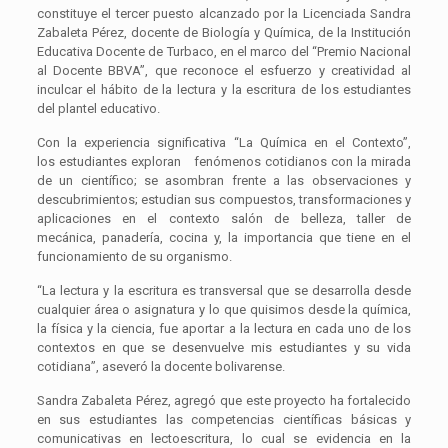
constituye el tercer puesto alcanzado por la Licenciada Sandra
Zabaleta Pérez, docente de Biología y Química, de la Institución
Educativa Docente de Turbaco, en el marco del “Premio Nacional
al Docente BBVA”, que reconoce el esfuerzo y creatividad al
inculcar el hábito de la lectura y la escritura de los estudiantes
del plantel educativo.
Con la experiencia significativa “La Química en el Contexto”,
los estudiantes exploran fenómenos cotidianos con la mirada
de un científico; se asombran frente a las observaciones y
descubrimientos; estudian sus compuestos, transformaciones y
aplicaciones en el contexto salón de belleza, taller de
mecánica, panadería, cocina y, la importancia que tiene en el
funcionamiento de su organismo.
“La lectura y la escritura es transversal que se desarrolla desde
cualquier área o asignatura y lo que quisimos desde la química,
la física y la ciencia, fue aportar a la lectura en cada uno de los
contextos en que se desenvuelve mis estudiantes y su vida
cotidiana”, aseveró la docente bolivarense.
Sandra Zabaleta Pérez, agregó que este proyecto ha fortalecido
en sus estudiantes las competencias científicas básicas y
comunicativas en lectoescritura, lo cual se evidencia en la