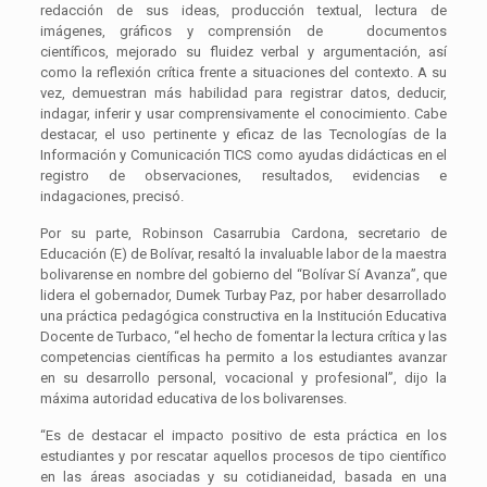
redacción de sus ideas, producción textual, lectura de
imágenes, gráficos y comprensión de documentos
científicos, mejorado su fluidez verbal y argumentación, así
como la reflexión crítica frente a situaciones del contexto. A su
vez, demuestran más habilidad para registrar datos, deducir,
indagar, inferir y usar comprensivamente el conocimiento. Cabe
destacar, el uso pertinente y eficaz de las Tecnologías de la
Información y Comunicación TICS como ayudas didácticas en el
registro de observaciones, resultados, evidencias e
indagaciones, precisó.
Por su parte, Robinson Casarrubia Cardona, secretario de
Educación (E) de Bolívar, resaltó la invaluable labor de la maestra
bolivarense en nombre del gobierno del “Bolívar Sí Avanza”, que
lidera el gobernador, Dumek Turbay Paz, por haber desarrollado
una práctica pedagógica constructiva en la Institución Educativa
Docente de Turbaco, “el hecho de fomentar la lectura crítica y las
competencias científicas ha permito a los estudiantes avanzar
en su desarrollo personal, vocacional y profesional”, dijo la
máxima autoridad educativa de los bolivarenses.
“Es de destacar el impacto positivo de esta práctica en los
estudiantes y por rescatar aquellos procesos de tipo científico
en las áreas asociadas y su cotidianeidad, basada en una