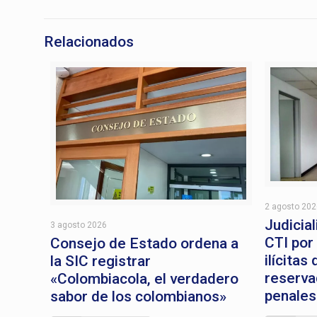
Relacionados
2 agosto 20
Judicial
3 agosto 2026
CTI por
Consejo de Estado ordena a
ilícitas
la SIC registrar
reserva
«Colombiacola, el verdadero
penales
sabor de los colombianos»