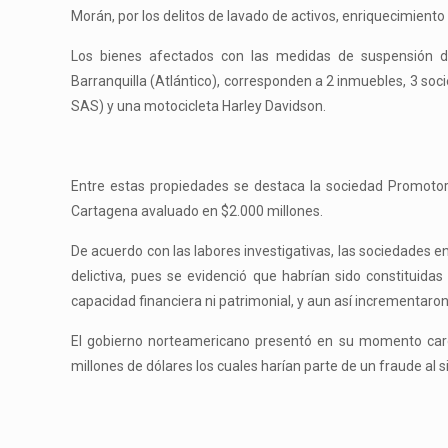
Morán, por los delitos de lavado de activos, enriquecimiento il
Los bienes afectados con las medidas de suspensión de
Barranquilla (Atlántico), corresponden a 2 inmuebles, 3 s
SAS) y una motocicleta Harley Davidson.
Entre estas propiedades se destaca la sociedad Promoto
Cartagena avaluado en $2.000 millones.
De acuerdo con las labores investigativas, las sociedades e
delictiva, pues se evidenció que habrían sido constituid
capacidad financiera ni patrimonial, y aun así incrementar
El gobierno norteamericano presentó en su momento carg
millones de dólares los cuales harían parte de un fraude al