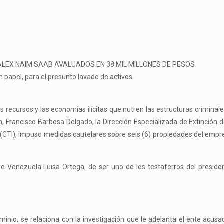
ALEX NAIM SAAB AVALUADOS EN 38 MIL MILLONES DE PESOS
papel, para el presunto lavado de activos.
os recursos y las economías ilícitas que nutren las estructuras criminale
n, Francisco Barbosa Delgado, la Dirección Especializada de Extinción 
 (CTI), impuso medidas cautelares sobre seis (6) propiedades del empr
 de Venezuela Luisa Ortega, de ser uno de los testaferros del preside
ominio, se relaciona con la investigación que le adelanta el ente acus