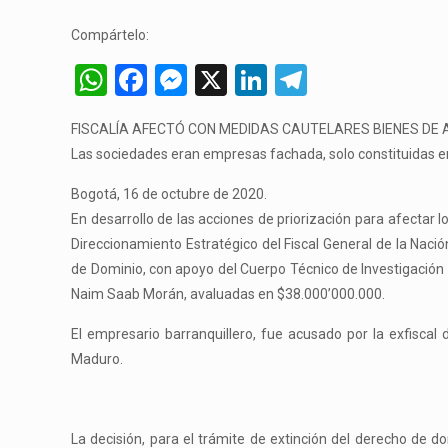
Compártelo:
WhatsApp
Facebook
Messenger
X
LinkedIn
Telegram
FISCALÍA AFECTÓ CON MEDIDAS CAUTELARES BIENES DE 
Las sociedades eran empresas fachada, solo constituidas en 
Bogotá, 16 de octubre de 2020.
En desarrollo de las acciones de priorización para afectar l
Direccionamiento Estratégico del Fiscal General de la Nació
de Dominio, con apoyo del Cuerpo Técnico de Investigación
Naim Saab Morán, avaluadas en $38.000’000.000.
El empresario barranquillero, fue acusado por la exfiscal
Maduro.
La decisión, para el trámite de extinción del derecho de d