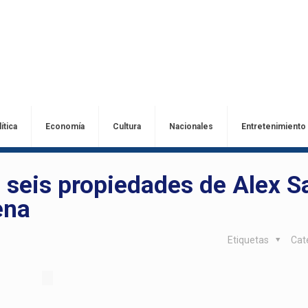
ítica
Economía
Cultura
Nacionales
Entretenimiento
 seis propiedades de Alex S
ena
Etiquetas
Cat