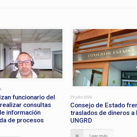
26
izan funcionario del
29 julio 2026
 realizar consultas
Consejo de Estado fre
 de información
traslados de dineros a 
da de procesos
UNGRD
Leer más