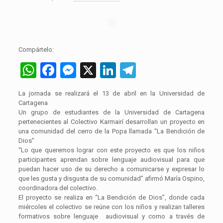
Compártelo:
WhatsApp
Facebook
Messenger
X
LinkedIn
Telegram
La jornada se realizará el 13 de abril en la Universidad de
Cartagena
Un grupo de estudiantes de la Universidad de Cartagena
pertenecientes al Colectivo Karmairí desarrollan un proyecto en
una comunidad del cerro de la Popa llamada “La Bendición de
Dios”
“Lo que queremos lograr con este proyecto es que los niños
participantes aprendan sobre lenguaje audiovisual para que
puedan hacer uso de su derecho a comunicarse y expresar lo
que les gusta y disgusta de su comunidad” afirmó María Ospino,
coordinadora del colectivo.
El proyecto se realiza en “La Bendición de Dios”, donde cada
miércoles el colectivo se reúne con los niños y realizan talleres
formativos sobre lenguaje audiovisual y como a través de