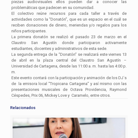
piezas audiovisuales ellos pueden dar a conocer las
problemáticas que padecen en su comunidad.
El colectivo reúne recursos para cada taller a través de
actividades como la “Donatón”, que es un espacio en el cuál se
reciben donaciones de dinero, meriendas y/o regalos para los
niños participantes.
La primera donatón se realizó el pasado 23 de marzo en el
Claustro San Agustín donde participaron activamente
estudiantes, docentes y administrativos de esta sede.
La segunda entrega de la “Donatón” se realizará este viernes 13
de abril en la plaza central del Claustro San Agustín –
Universidad de Cartagena, desde las 11:00 a. m. hasta las 4:00 p.
m.
Este evento contará con la participación y animación de los DJ´s
de la emisora local “Tropicana Cartagena” y así mismo con las
presentaciones musicales de Octava Providencia, Raymond
Céspedes, Prix 06, Mickey Love y Caramelo, entre otros.
Relacionados