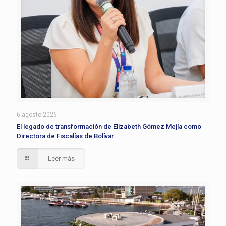
6 agosto 2026
El legado de transformación de Elizabeth Gómez Mejía como
Directora de Fiscalías de Bolívar
Leer más